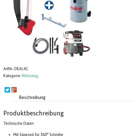
ArtNr.:
DEAL42
.
Kategorie:
Werkzeug
.
Beschreibung
Produktbeschreibung
Technische Daten
Mit Sägeseil für 360° Schnitte