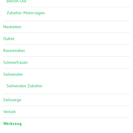
Benzin-Öle
Zubehör-Motorsägen
Neuheiten
Outlet
Rasenmäher
Schneefräsen
Seilwinden
Seilwinden Zubehör
Seilzuege
Verleih
Werkzeug