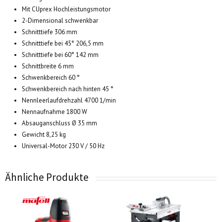
Mit CUprex Hochleistungsmotor
2-Dimensional schwenkbar
Schnitttiefe 306 mm
Schnitttiefe bei 45° 206,5 mm
Schnitttiefe bei 60° 142 mm
Schnittbreite 6 mm
Schwenkbereich 60 °
Schwenkbereich nach hinten 45 °
Nennleerlaufdrehzahl 4700 1/min
Nennaufnahme 1800 W
Absauganschluss Ø 35 mm
Gewicht 8,25 kg
Universal-Motor 230 V / 50 Hz
Ähnliche Produkte