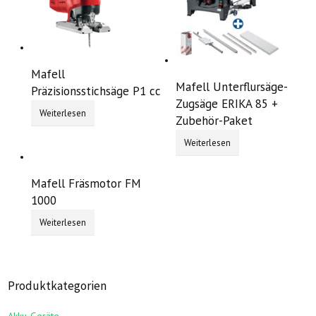
Mafell
Mafell Unterflursäge-
Präzisionsstichsäge P1 cc
Zugsäge ERIKA 85 +
Weiterlesen
Zubehör-Paket
Weiterlesen
Mafell Fräsmotor FM
1000
Weiterlesen
Produktkategorien
Akku-Geräte