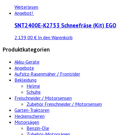
Weiterlesen
Angebot!
SNT2400E-K2753 Schneefräse (Kit) EGO
2.139,00 €
In den Warenkorb
Produktkategorien
Akku-Geräte
Angebote
Aufsitz-Rasenmäher / Frontrider
Bekleidung
Helme
Schuhe
Freischneider / Motorsensen
Zubehör Freischneider / Motorsensen
Garten-Traktoren
Heckenscheren
Motorsägen
Benzin-Öle
Zubehör-Motorsägen