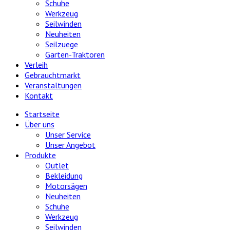
Schuhe
Werkzeug
Seilwinden
Neuheiten
Seilzuege
Garten-Traktoren
Verleih
Gebrauchtmarkt
Veranstaltungen
Kontakt
Startseite
Über uns
Unser Service
Unser Angebot
Produkte
Outlet
Bekleidung
Motorsägen
Neuheiten
Schuhe
Werkzeug
Seilwinden