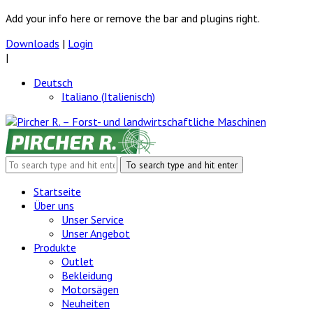
Add your info here or remove the bar and plugins right.
Downloads
|
Login
|
Deutsch
Italiano
(
Italienisch
)
Startseite
Über uns
Unser Service
Unser Angebot
Produkte
Outlet
Bekleidung
Motorsägen
Neuheiten