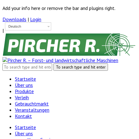
Add your info here or remove the bar and plugins right.
Downloads
|
Login
Deutsch
|
Startseite
Über uns
Produkte
Verleih
Gebrauchtmarkt
Veranstaltungen
Kontakt
Startseite
Über uns