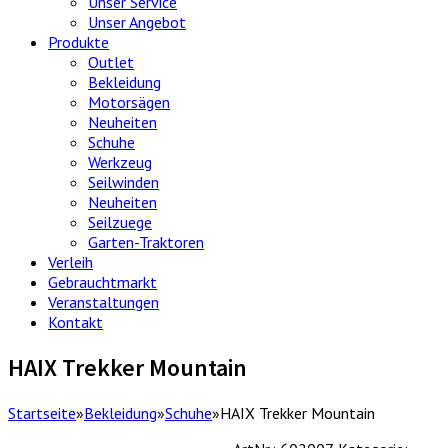
Unser Service
Unser Angebot
Produkte
Outlet
Bekleidung
Motorsägen
Neuheiten
Schuhe
Werkzeug
Seilwinden
Neuheiten
Seilzuege
Garten-Traktoren
Verleih
Gebrauchtmarkt
Veranstaltungen
Kontakt
HAIX Trekker Mountain
Startseite
»
Bekleidung
»
Schuhe
»
HAIX Trekker Mountain