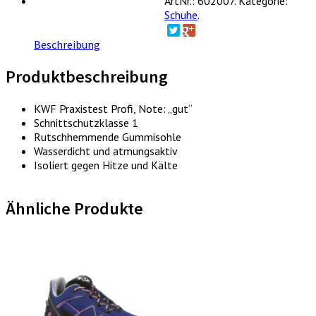
ArtNr.:
602007
.
Kategorie:
Schuhe
.
Beschreibung
Produktbeschreibung
KWF Praxistest Profi, Note: „gut“
Schnittschutzklasse 1
Rutschhemmende Gummisohle
Wasserdicht und atmungsaktiv
Isoliert gegen Hitze und Kälte
Ähnliche Produkte