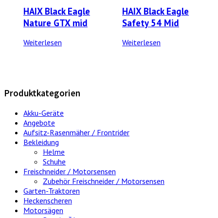
HAIX Black Eagle
HAIX Black Eagle
Nature GTX mid
Safety 54 Mid
Weiterlesen
Weiterlesen
Produktkategorien
Akku-Geräte
Angebote
Aufsitz-Rasenmäher / Frontrider
Bekleidung
Helme
Schuhe
Freischneider / Motorsensen
Zubehör Freischneider / Motorsensen
Garten-Traktoren
Heckenscheren
Motorsägen