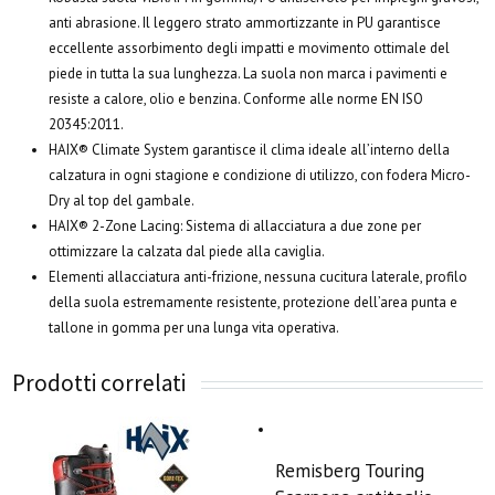
anti abrasione. Il leggero strato ammortizzante in PU garantisce
eccellente assorbimento degli impatti e movimento ottimale del
piede in tutta la sua lunghezza. La suola non marca i pavimenti e
resiste a calore, olio e benzina. Conforme alle norme EN ISO
20345:2011.
HAIX® Climate System g
arantisce il clima ideale all’interno della
calzatura in ogni stagione e condizione di utilizzo, con fodera Micro-
Dry al top del gambale.
HAIX® 2-Zone Lacing:
Sistema di allacciatura a due zone per
ottimizzare la calzata dal piede alla caviglia.
Elementi allacciatura anti-frizione, nessuna cucitura laterale, profilo
della suola estremamente resistente, protezione dell’area punta e
tallone in gomma per una lunga vita operativa.
Prodotti correlati
Remisberg Touring