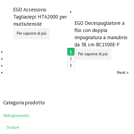
EGO Accessorio
Tagliasiepi HTA2000 per
EGO Decespugliatore a
multiutensile
filo con doppia
Per saperne di più
impugnatura a manubrio
da 38 cm BC1500E-F
1
Per saperne di più
2
3
Next »
Categoria prodotto
Abbigliamento
Scarpe