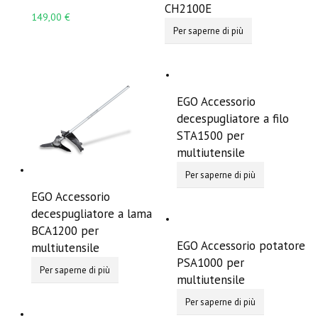
CH2100E
149,00 €
Per saperne di più
EGO Accessorio
decespugliatore a filo
STA1500 per
multiutensile
Per saperne di più
EGO Accessorio
decespugliatore a lama
BCA1200 per
EGO Accessorio potatore
multiutensile
PSA1000 per
Per saperne di più
multiutensile
Per saperne di più