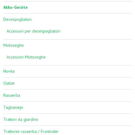
Akku-Geräte
Decespugliatori
Accessori per decespugliatori
Motoseghe
Accessori-Motoseghe
Novita
Outlet
Rasaerba
Tagliasiepi
Trattori da giardino
Trattorini rasaerba / Frontrider