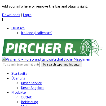
Add your info here or remove the bar and plugins right.
Downloads
|
Login
|
Deutsch
Italiano
(
Italienisch
)
Startseite
Über uns
Unser Service
Unser Angebot
Produkte
Outlet
Bekleidung