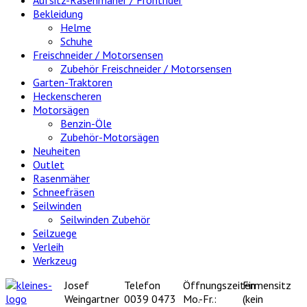
Bekleidung
Helme
Schuhe
Freischneider / Motorsensen
Zubehör Freischneider / Motorsensen
Garten-Traktoren
Heckenscheren
Motorsägen
Benzin-Öle
Zubehör-Motorsägen
Neuheiten
Outlet
Rasenmäher
Schneefräsen
Seilwinden
Seilwinden Zubehör
Seilzuege
Verleih
Werkzeug
Josef
Telefon
Öffnungszeiten
Firmensitz
Weingartner
0039 0473
Mo.-Fr.:
(kein