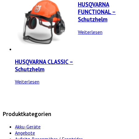
HUSQVARNA
FUNCTIONAL –
Schutzhelm
Weiterlesen
HUSQVARNA CLASSIC –
Schutzhelm
Weiterlesen
Produktkategorien
Akku-Geräte
Angebote
Aufsitz-Rasenmäher / Frontrider