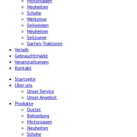
Motorsägen
Neuheiten
Schuhe
Werkzeug
Seilwinden
Neuheiten
Seilzuege
Garten-Traktoren
Verleih
Gebrauchtmarkt
Veranstaltungen
Kontakt
Startseite
Über uns
Unser Service
Unser Angebot
Produkte
Outlet
Bekleidung
Motorsägen
Neuheiten
Schuhe