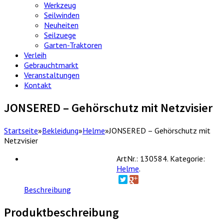
Werkzeug
Seilwinden
Neuheiten
Seilzuege
Garten-Traktoren
Verleih
Gebrauchtmarkt
Veranstaltungen
Kontakt
JONSERED – Gehörschutz mit Netzvisier
Startseite
»
Bekleidung
»
Helme
»
JONSERED – Gehörschutz mit
Netzvisier
ArtNr.:
130584
.
Kategorie:
Helme
.
Beschreibung
Produktbeschreibung