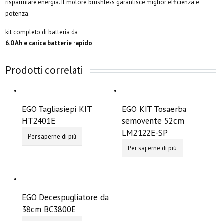
risparmiare energia. Il motore brushless garantisce miglior efficienza e
potenza.
kit completo di batteria da
6.0 Ah e carica batterie rapido
Prodotti correlati
EGO Tagliasiepi KIT
EGO KIT Tosaerba
HT2401E
semovente 52cm
LM2122E-SP
Per saperne di più
Per saperne di più
EGO Decespugliatore da
38cm BC3800E