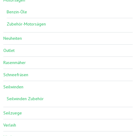
Motorsägen
Benzin-Öle
Zubehör-Motorsägen
Neuheiten
Outlet
Rasenmäher
Schneefräsen
Seilwinden
Seilwinden Zubehör
Seilzuege
Verleih