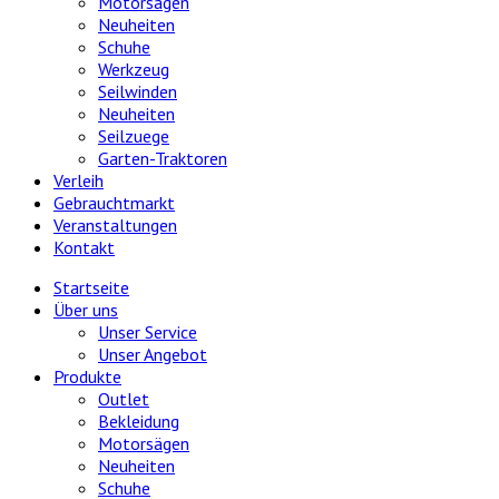
Motorsägen
Neuheiten
Schuhe
Werkzeug
Seilwinden
Neuheiten
Seilzuege
Garten-Traktoren
Verleih
Gebrauchtmarkt
Veranstaltungen
Kontakt
Startseite
Über uns
Unser Service
Unser Angebot
Produkte
Outlet
Bekleidung
Motorsägen
Neuheiten
Schuhe