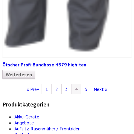
Ötscher Profi-Bundhose HB79 high-tex
Weiterlesen
« Prev
1
2
3
4
5
Next »
Produktkategorien
Akku-Geräte
Angebote
Aufsitz-Rasenmäher / Frontrider