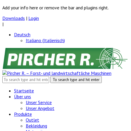
Add your info here or remove the bar and plugins right.
Downloads
|
Login
|
Deutsch
Italiano
(
Italienisch
)
Startseite
Über uns
Unser Service
Unser Angebot
Produkte
Outlet
Bekleidung