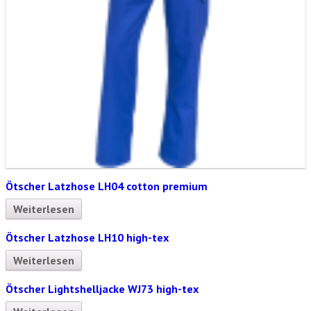
Ötscher Latzhose LH04 cotton premium
Weiterlesen
Ötscher Latzhose LH10 high-tex
Weiterlesen
Ötscher Lightshelljacke WJ73 high-tex