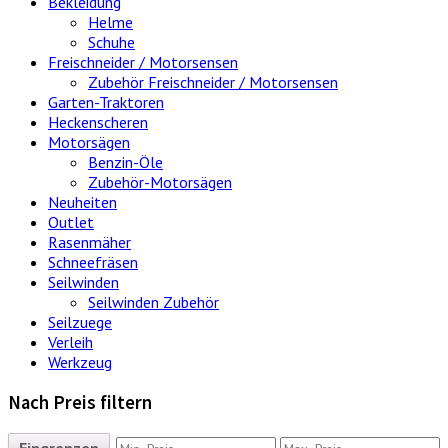
Bekleidung
Helme
Schuhe
Freischneider / Motorsensen
Zubehör Freischneider / Motorsensen
Garten-Traktoren
Heckenscheren
Motorsägen
Benzin-Öle
Zubehör-Motorsägen
Neuheiten
Outlet
Rasenmäher
Schneefräsen
Seilwinden
Seilwinden Zubehör
Seilzuege
Verleih
Werkzeug
Nach Preis filtern
Eingrenzen