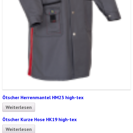
Ötscher Herrenmantel HM23 high-tex
Weiterlesen
Ötscher Kurze Hose HK19 high-tex
Weiterlesen